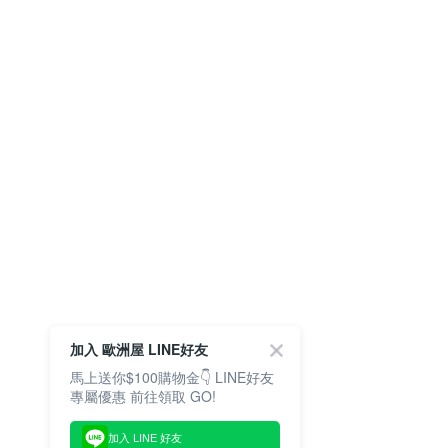
加入 歐洲屋 LINE好友
馬上送你$100購物金👇 LINE好友
專屬優惠 前往領取 GO!
加入 LINE 好友