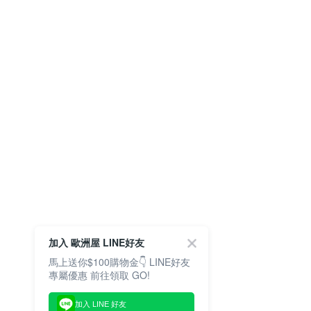
加入 歐洲屋 LINE好友
馬上送你$100購物金👇 LINE好友
專屬優惠 前往領取 GO!
加入 LINE 好友