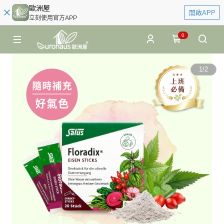
歐洲屋
開啟APP
立刻使用官方APP
0
1
/
2