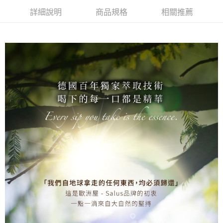
２．便利：只要手機號碼，簡訊認證，即可結帳。
貨到付款
會員帳號後，即可在購物車使用 Hami Point 折抵消費金額 (1點等於1元)。
法說明評估內容。
３．安心：先確認商品／服務後，再付款。
詳細說明
商品規格
相關推薦
【繳款方式說明】
1.分期款項不併入電信帳單，「大哥付你分期」於每月結算日後寄送繳費提
運送方式
【「AFTEE先享後付」結帳流程】
醒簡訊。
１．於結帳方式選擇「AFTEE先享後付」後，將跳轉至「AFTEE先享後付」
2.透過簡訊連結打開帳單後，可選擇「超商條碼／台灣大直營門市／銀行轉
宅配
結帳頁面，進行簡訊認證並確認金額後，即可完成結帳。
帳／街口支付／iPASS MONEY」等通路繳費。
２．訂單成立數日內，您將收到繳費通知簡訊。
每筆NT$70，滿NT$499(含以上)免運費
３．收到繳費通知簡訊後14天內，點擊此簡訊中的連結，可透過四大超商／
【注意事項】
ATM／網路銀行／等多元方式進行付款，方視為交易完成。
離島宅配
1.本服務係由「台灣大哥大股份有限公司」（以下簡稱本公司）所提供，讓
※ 請注意：結帳手續完成當下不需立刻繳費，但若您需要取消訂單，請聯絡
用戶於交易時，得透過本服務購買商品或服務，並由商店將買賣／分期付款
每筆NT$220，滿NT$1,200(含以上)免運費
購買商品的店家。未經商家同意取消之訂單仍視為有效，需透過AFTEE先享
買賣價金債權讓與本公司後，依約使用本公司帳單繳交帳款。
後付繳納相關費用。
2.基於同意付款使用「大哥付你分期」之契約關係目的，商店將以您的個人
貨到付款
※ 交易是否成功請以「AFTEE先享後付 」之結帳頁面顯示為準，若有關於
資料（包含姓名、電話或地址）提供予台灣大哥大進項蒐集、處理及利用，
是否繳費成功／繳費後需取消欲退款等相關疑問，請聯繫「AFTEE先享後付
每筆NT$120，滿NT$699(含以上)免運費
由本公司與您本人進行分期帳單所需資料之確認、核對及更正。
客戶支援中心」
https://netprotections.freshdesk.com/support/home
3.完整用戶服務條款，請詳閱以下連結：
https://oppay.tw/userRule
【注意事項】
１．透過由恩沛科技股份有限公司提供之「AFTEE先享後付」服務完成之交
易，需依本服務之必要範圍內提供個人資料，並將交易相關給付款項請求債
權轉讓予恩沛科技股份有限公司。
２．關於個人資料處理事宜，請瀏覽以下網址：
https://aftee.tw/terms/#terms3
３．未成年的使用者請事先徵得法定代理人或監護人之同意方可使用
「AFTEE先享後付」，若未經同意申辦者引起之損失，本公司不負相關責
任。