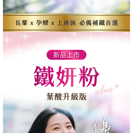
４．使用「AFTEE先享後付」時，將依據個別帳號之用戶狀況，依本公司即
時審查核予不同之上限額度；若仍有額度不足之情形，本公司將視審查結果
請求用戶進行身份認證。
５．嚴禁一人註冊多個帳號或使用他人資訊註冊。若發現惡意使用之情形，
恩沛科技股份有限公司將有權停止該用戶之使用額度並採取法律行動。