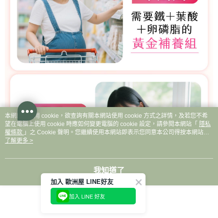
本網站中使用 cookie，欲查詢有關本網站使用 cookie 方式之詳情，及若您不希
望在電腦上使用 cookie 時應如何變更電腦的 cookie 設定，請參閱本網站「
隱私
權條款
」之 Cookie 聲明。您繼續使用本網站即表示您同意本公司得按本網站使
用條款之 Cookie 聲明使用 cookie。
了解更多 >
我知道了
加入 歐洲屋 LINE好友
加入 LINE 好友