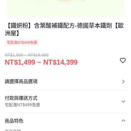
【鐵妍粉】含葉酸補鐵配方-德國草本鐵劑【歐
洲屋】
宅配滿NT$499免運
NT$1,500 ~ NT$18,000
NT$1,499 ~ NT$14,399
請選擇商品選項
付款與運送方式
宅配滿NT$499免運
付款方式
商品特色
信用卡一次付款